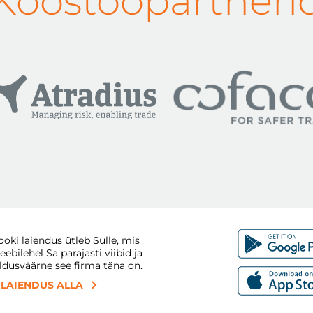
Koostööpartneri
oki laiendus ütleb Sulle, mis
eebilehel Sa parajasti viibid ja
ldusväärne see firma täna on.
 LAIENDUS ALLA