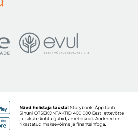
d
Näed helistaja tausta!
Storybooki Äpp toob
Sinuni
OTSEKONTAKTID
400 000 Eesti ettevõtte
ja isikute kohta (juhid, ametnikud). Andmed on
rikastatud maksevõime ja finantsinfoga.