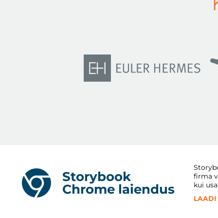
Storybo
Storybook
firma v
kui usa
Chrome laiendus
LAADI