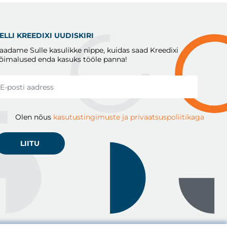
ELLI KREEDIXI UUDISKIRI
aadame Sulle kasulikke nippe, kuidas saad Kreedixi
õimalused enda kasuks tööle panna!
Olen nõus
kasutustingimuste ja privaatsuspoliitikaga
LIITU