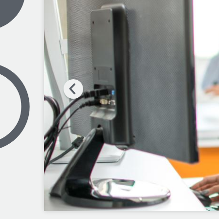
Krediidihaldus