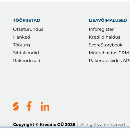
TÖÖRIISTAD
LISAVÕIMALUSED
Otseturundus
Inforegister
Hanked
Krediidihaldus
Tööturg
ScoreStorybook
Sihtkliendid
Müügihaldus CRM
Rakendused
Rakendusliides AP
Copyright © Kreedix OÜ 2026
|
All rights are reserved.